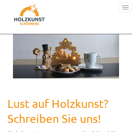
Tog
nav
Lust auf Holzkunst?
Schreiben Sie uns!